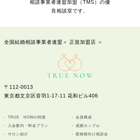
相談事業者連盟加盟（TMS）の優
良相談室です。
全国結婚相談事業者連盟＜ 正規加盟店 ＞
〒112-0013
東京都文京区音羽1-17-11 花和ビル406
TRUE NOWの特徴
会員構成
入会案内・料金プラン
成婚カップル
サロン紹介
親御様向け相談会