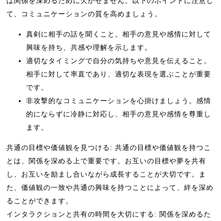
は関係を深めるために欠かせません。以下のポイントに注意し
て、コミュニケーションの質を高めましょう。
真剣に相手の話を聞くこと。相手の意見や感情に対して
興味を持ち、共感や理解を示します。
適切なタイミングで自分の気持ちや意見を伝えること。
相手に対して率直であり、適切な表現を選ぶことが重要
です。
非攻撃的なコミュニケーションを心掛けましょう。感情
的にならずに冷静に対応し、相手の意見や感情を尊重し
ます。
共通の目標や価値観を見つける: 共通の目標や価値観を持つこ
とは、関係を深める上で重要です。お互いの目標や夢を共有
し、お互いを励まし合いながら成長することが大切です。ま
た、価値観の一致や共通の興味を持つことによって、絆を深め
ることができます。
インタラクションと共有の時間を大切にする: 関係を深めるた