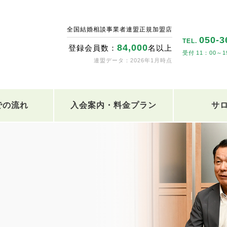
全国結婚相談事業者連盟正規加盟店
050-3
TEL.
84,000
登録会員数：
名以上
11：00～1
連盟データ：2026年1月時点
での流れ
入会案内・料金プラン
サ