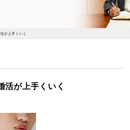
婚活が上手くいく
｜婚活が上手くいく