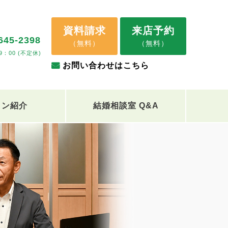
資料請求
来店予約
645-2398
（無料）
（無料）
9：00 (不定休)
お問い合わせはこちら
ロン紹介
結婚相談室 Q&A