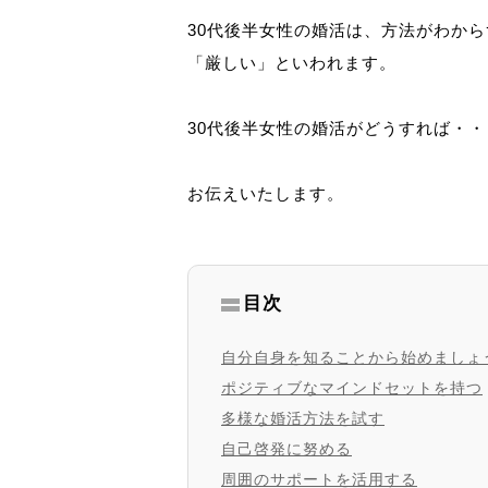
30代後半女性の婚活は、方法がわか
「厳しい」といわれます。
30代後半女性の婚活がどうすれば・
お伝えいたします。
目次
自分自身を知ることから始めましょ
ポジティブなマインドセットを持つ
多様な婚活方法を試す
自己啓発に努める
周囲のサポートを活用する