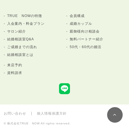
TRUE NOWの特徴
会員構成
入会案内・料金プラン
成婚カップル
サロン紹介
親御様向け相談会
結婚相談室Q&A
無料パートナー紹介
ご成婚までの流れ
50代・60代の婚活
結婚相談室とは
来店予約
資料請求
お問い合わせ
個人情報保護方針
© 株式会社TRUE NOW All rights reserved.