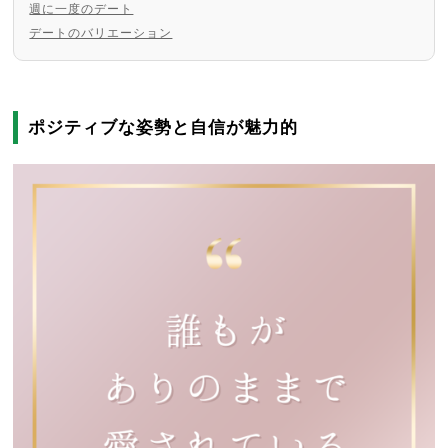
週に一度のデート
デートのバリエーション
ポジティブな姿勢と自信が魅力的