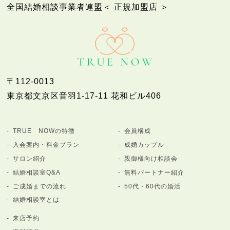
全国結婚相談事業者連盟＜ 正規加盟店 ＞
〒112-0013
東京都文京区音羽1-17-11 花和ビル406
TRUE NOWの特徴
会員構成
入会案内・料金プラン
成婚カップル
サロン紹介
親御様向け相談会
結婚相談室Q&A
無料パートナー紹介
ご成婚までの流れ
50代・60代の婚活
結婚相談室とは
来店予約