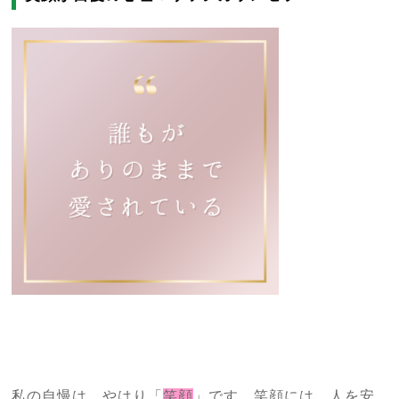
私の自慢は、やはり「
笑顔
」です。笑顔には、人を安