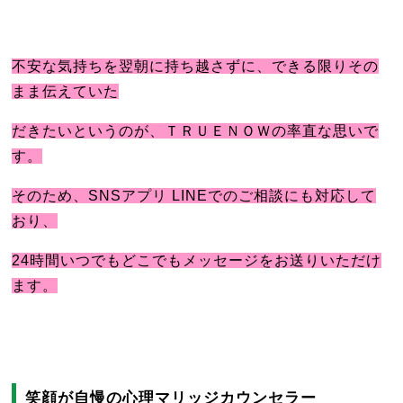
不安な気持ちを翌朝に持ち越さずに、できる限りその
まま伝えていた
だきたいというのが、ＴＲＵＥＮＯＷの率直な思いで
す。
そのため、SNSアプリ LINEでのご相談にも対応して
おり、
24時間いつでもどこでもメッセージをお送りいただけ
ます。
笑顔が自慢の心理マリッジカウンセラー