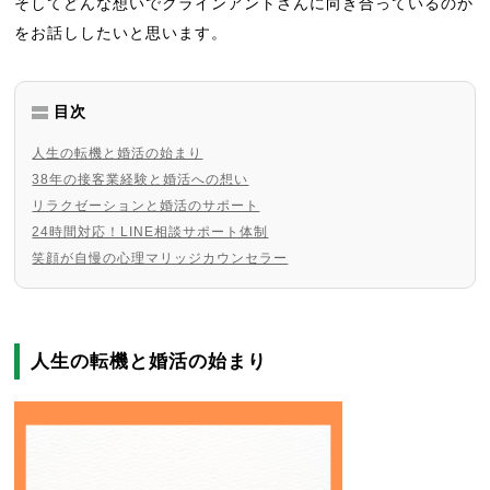
そしてどんな想いでクラインアントさんに向き合っているのか
をお話ししたいと思います。
目次
人生の転機と婚活の始まり
38年の接客業経験と婚活への想い
リラクゼーションと婚活のサポート
24時間対応！LINE相談サポート体制
笑顔が自慢の心理マリッジカウンセラー
人生の転機と婚活の始まり