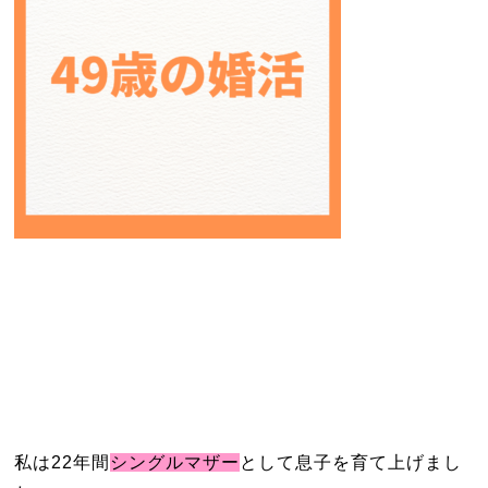
私は22年間
シングルマザー
として息子を育て上げまし