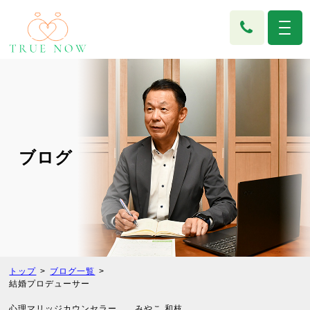
ブログ
トップ
ブログ一覧
結婚プロデューサー
心理マリッジカウンセラー みやこ 和枝