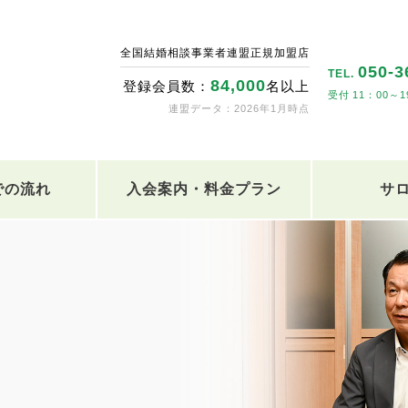
全国結婚相談事業者連盟正規加盟店
050-3
TEL.
84,000
登録会員数：
名以上
11：00～1
連盟データ：2026年1月時点
での流れ
入会案内・料金プラン
サ