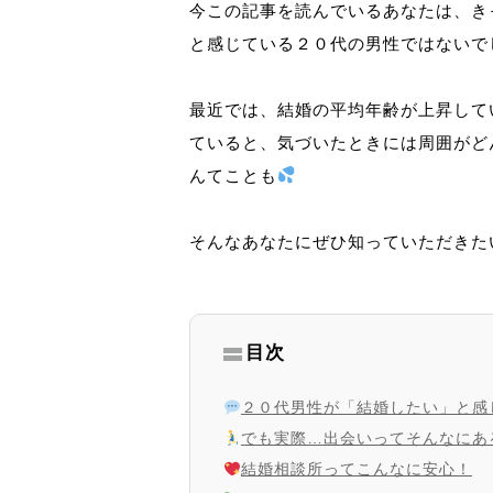
今この記事を読んでいるあなたは、き
と感じている２０代の男性ではないで
最近では、結婚の平均年齢が上昇して
ていると、気づいたときには周囲がど
んてことも
そんなあなたにぜひ知っていただきた
目次
２０代男性が「結婚したい」と感
でも実際…出会いってそんなにあ
結婚相談所ってこんなに安心！