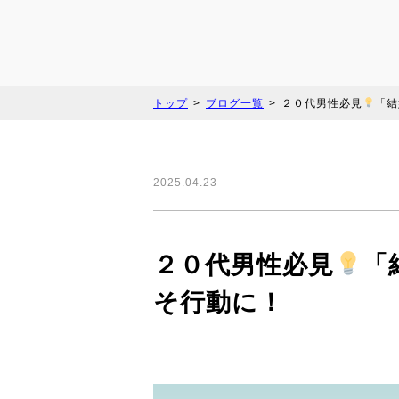
トップ
ブログ一覧
２０代男性必見
「結
2025.04.23
２０代男性必見
「
そ行動に！