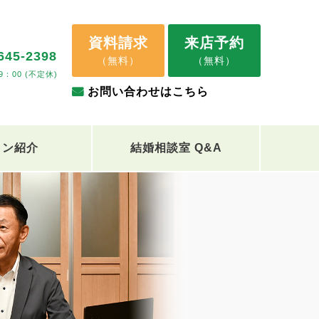
資料請求
来店予約
645-2398
（無料）
（無料）
9：00 (不定休)
お問い合わせはこちら
ロン紹介
結婚相談室 Q&A