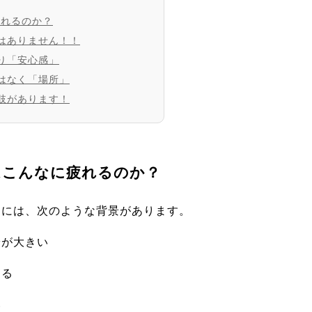
疲れるのか？
はありません！！
り「安心感」
はなく「場所」
肢があります！
活はこんなに疲れるのか？
由には、次のような背景があります。
安が大きい
する
い