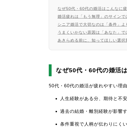
なぜ50代・60代の婚活はこんなに
婚活疲れは「もう無理」のサインで
シニア婚活で大切なのは「条件」よ
うまくいかない原因は「あなた」で
あきらめる前に、知ってほしい選択
なぜ50代・60代の婚
50代・60代の婚活が疲れやすい理
人生経験がある分、期待と不
過去の結婚・離別経験が影響
条件重視で人柄が伝わりにく