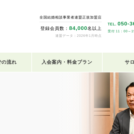
全国結婚相談事業者連盟正規加盟店
050-3
TEL.
84,000
登録会員数：
名以上
11：00～1
連盟データ：2026年1月時点
での流れ
入会案内・料金プラン
サ