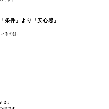
「条件」より「安心感」
ているのは、
よさ」
の鍵です。