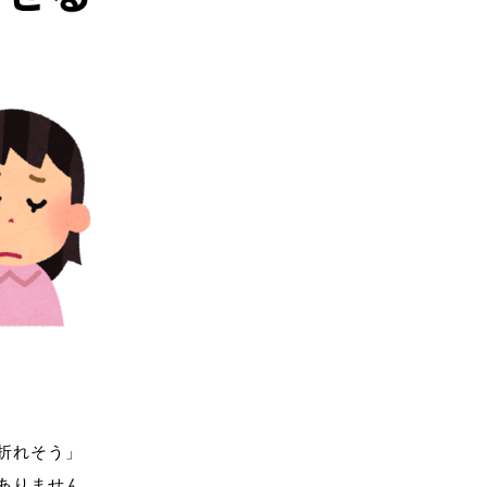
折れそう」
ありません。