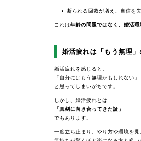
断られる回数が増え、自信を
これは
年齢の問題ではなく、婚活環
婚活疲れは「もう無理」
婚活疲れを感じると、
「自分にはもう無理かもしれない」
と思ってしまいがちです。
しかし、婚活疲れとは
「真剣に向き合ってきた証」
でもあります。
一度立ち止まり、やり方や環境を見
気持ちが驚くほど楽になる方も多い