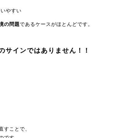
失いやすい
境の問題
であるケースがほとんどです。
のサインではありません！！
直すことで、
のです。