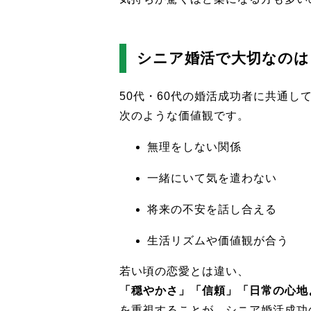
シニア婚活で大切なのは
50代・60代の婚活成功者に共通し
次のような価値観です。
無理をしない関係
一緒にいて気を遣わない
将来の不安を話し合える
生活リズムや価値観が合う
若い頃の恋愛とは違い、
「穏やかさ」「信頼」「日常の心地
を重視することが、シニア婚活成功