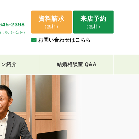
資料請求
来店予約
645-2398
（無料）
（無料）
9：00 (不定休)
お問い合わせはこちら
ロン紹介
結婚相談室 Q&A